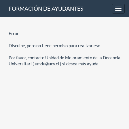
FORMACIÓN DE AYUDANTES
Toggl
navig
Error
Disculpe, pero no tiene permiso para realizar eso.
Por favor, contacte Unidad de Mejoramiento de la Docencia
Universitari ( umdu@ucv.cl ) si desea más ayuda.